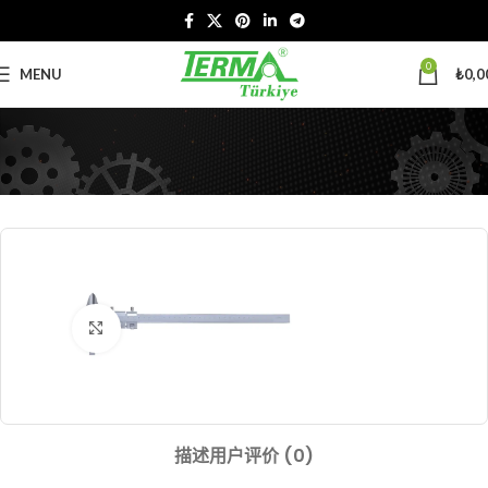
0
MENU
₺
0,0
Click to enlarge
描述
用户评价 (0)