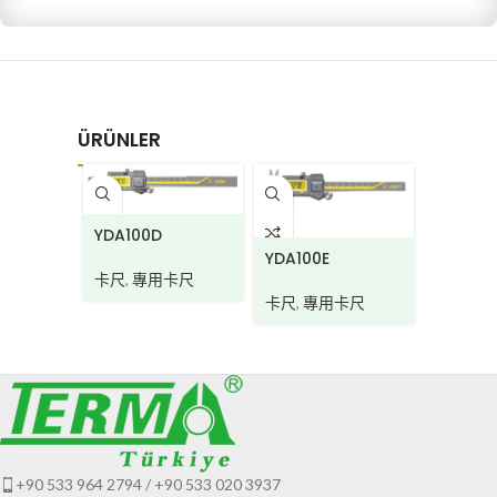
ÜRÜNLER
CD580
YDA100D
YDA100E
卡尺
,
專
卡尺
,
專用卡尺
卡尺
,
專用卡尺
+90 533 964 2794 / +90 533 020 3937