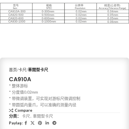
首页
卡尺
車間型卡尺
CA910A
* 整体游标
* 分度值0.02mm
* 带微调装置，可实现对游标尺微调控制
* 带圆弧内量爪，可以准确的测量内径
Compare
分类：
卡尺
,
車間型卡尺
Paylaş: