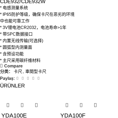
CDE932/CDE932W
* 电感测量系统
* IP65防护等级，确保卡尺在恶劣的环境
中也能可靠工作
* 3V锂电池CR2032，电池寿命>1年
* 带SPC数据接口
* 内置无线传输(可选择)
* 圆弧型内测量面
* 含预设功能
* 主尺采用碳纤维材料
Compare
分类：
卡尺
,
車間型卡尺
Paylaş:
ÜRÜNLER
YDA100E
YDA100F