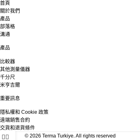
首頁
關於我們
產品
部落格
溝通
產品
比較器
其他測量儀器
千分尺
米亨吉爾
重要訊息
隱私權和 Cookie 政策
遠端銷售合約
交貨和退貨條件
© 2026
Terma Turkiye
. All rights reserved