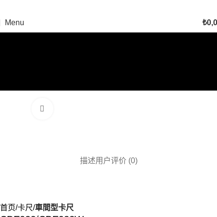
Menu
₺
0,
Click to enlarge
描述
用户评价 (0)
首页
卡尺
車間型卡尺