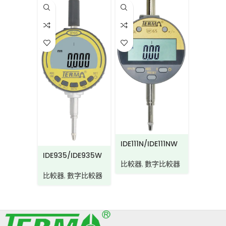
IDA910
IDE111N/IDE111NW
IDE935/IDE935W
比較器
,
比較器
,
數字比較器
比較器
,
數字比較器