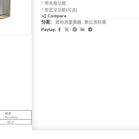
* 带充电功能
* 带蓝牙功能(可选)
Compare
分类：
其他測量儀器
,
數位測斜儀
Paylaş: