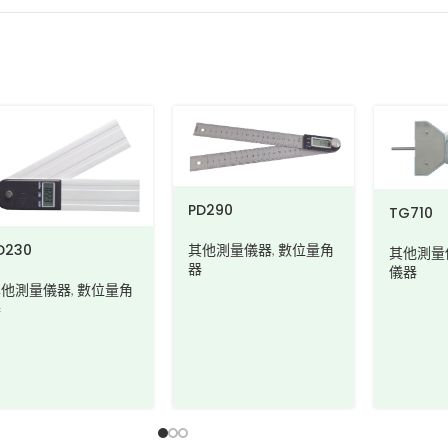
PD290
TG710
D230
其他測量儀器
,
數位量角
其他測量
器
儀器
其他測量儀器
,
數位量角
器