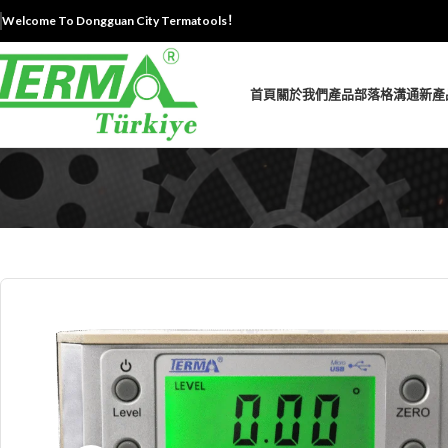
Welcome To Dongguan City Termatools！
首頁
關於我們
產品
部落格
溝通
新產