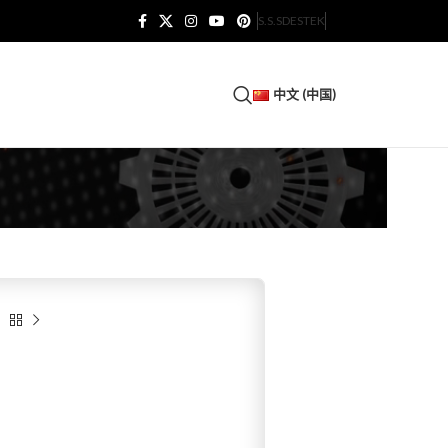
S.S.S
DESTEK
中文 (中国)