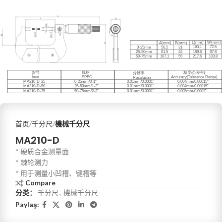
首页
千分尺
機械千分尺
MA210-D
* 硬质合金测量面
* 棘轮测力
* 用于测量小凹槽、键槽等
Compare
分类：
千分尺
,
機械千分尺
Paylaş: