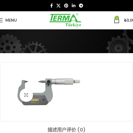
0
MENU
₺
0,0
Click to enlarge
描述
用户评价 (0)