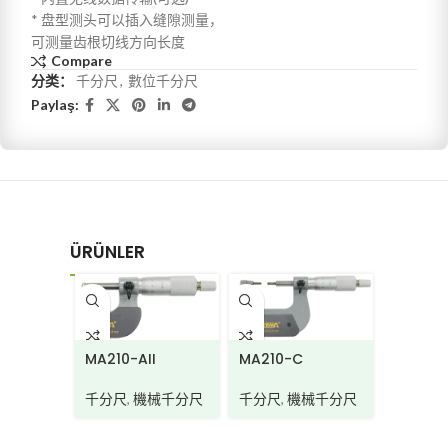
* 盘型测头可以插入缝隙测量，
可测量齿根切线方向长度
Compare
分类：
千分尺
,
數位千分尺
Paylaş:
ÜRÜNLER
MA220
MA210-C
MA210-AII
千分尺
,
千分尺
,
機械千分尺
千分尺
,
機械千分尺