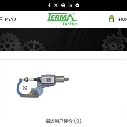
0
MENU
₺
0,0
Click to enlarge
描述
用户评价 (0)