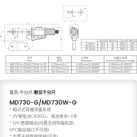
首页
千分尺
數位千分尺
MD730-G/MD730W-G
* 相对式容栅测量系统
* 3V锂电池CR2032，电池寿命>1年
* SPC数据输出(内置无线传输机型，
SPC输出端口不可用)
* 内置无线数据传输(可选)