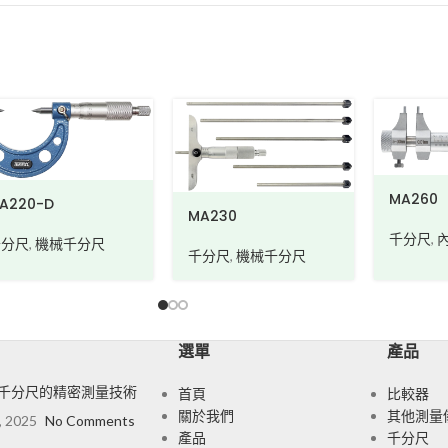
MA260
A220-D
MA230
千分尺
,
千分尺
,
機械千分尺
千分尺
,
機械千分尺
選單
產品
千分尺的精密測量技術
首頁
比較器
關於我們
其他測量
, 2025
No Comments
產品
千分尺