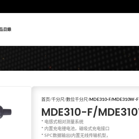
品
目錄
首页
千分尺
數位千分尺
MDE310-F/MDE310W-F
MDE310-F/MDE31
* 电感式相对测量系统
* 内置充电锂电池，磁吸式充电接口
* SPC数据输出(内置无线传输机型，