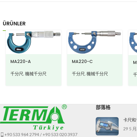
ÜRÜNLER
MA220-A
MA220-C
M
千分尺
,
機械千分尺
千分尺
,
機械千分尺
部落格
卡尺和
29 5 月
+90 533 964 2794 / +90 533 020 3937