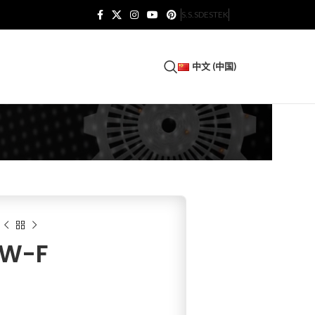
S.S.S
DESTEK
中文 (中国)
0W-F