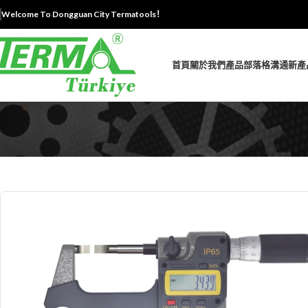
Welcome To Dongguan City Termatools！
首頁
關於我們
產品
部落格
溝通
新產