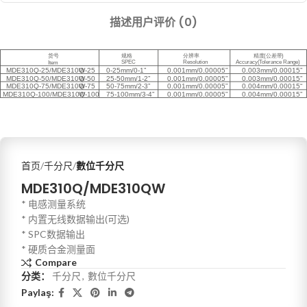
描述
用户评价 (0)
首页
千分尺
數位千分尺
MDE310Q/MDE310QW
* 电感测量系统
* 内置无线数据输出(可选)
* SPC数据输出
* 硬质合金测量面
Compare
分类：
千分尺
,
數位千分尺
Paylaş: