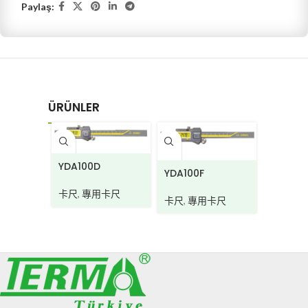
Paylaş:
ÜRÜNLER
YDA100D
YDA100
YDA100F
卡尺
,
專用卡尺
卡尺
,
專
卡尺
,
專用卡尺