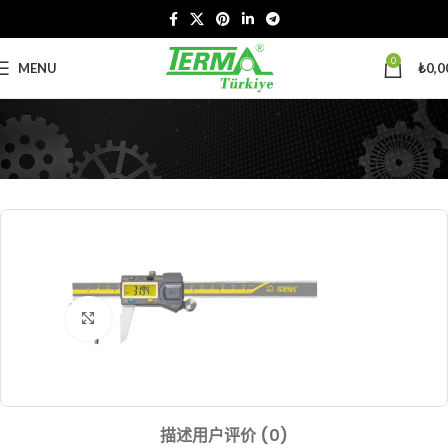
0
MENU
₺
0,0
Click to enlarge
描述
用户评价 (0)