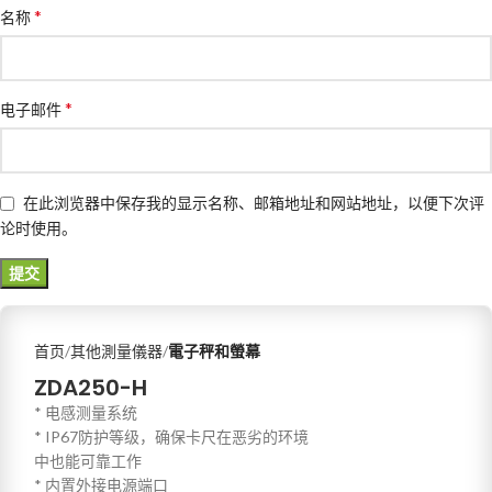
*
名称
*
电子邮件
在此浏览器中保存我的显示名称、邮箱地址和网站地址，以便下次评
论时使用。
首页
其他測量儀器
電子秤和螢幕
ZDA250-H
* 电感测量系统
* IP67防护等级，确保卡尺在恶劣的环境
中也能可靠工作
* 内置外接电源端口