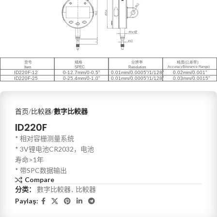
首页
比較器
數字比較器
ID220F
* 相对容栅测量系统
* 3V锂电池CR2032，电池
寿命>1年
* 带SPC数据输出
Compare
分类：
數字比較器
,
比較器
Paylaş: