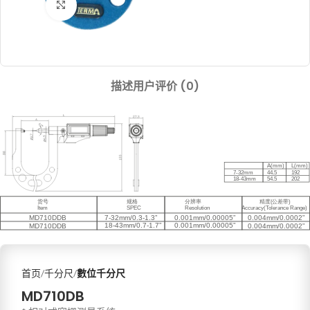
Click to enlarge
描述
用户评价 (0)
首页
千分尺
數位千分尺
MD710DB