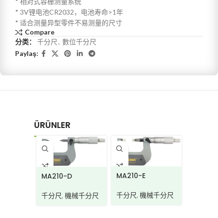
* 相对式容栅测量系统
* 3V锂电池CR2032，电池寿命>1年
* 适合测量异型零件不易测量的尺寸
Compare
分类：
千分尺
,
數位千分尺
Paylaş:
ÜRÜNLER
MA220
MA210-E
MA210-D
千分尺
,
千分尺
,
機械千分尺
千分尺
,
機械千分尺