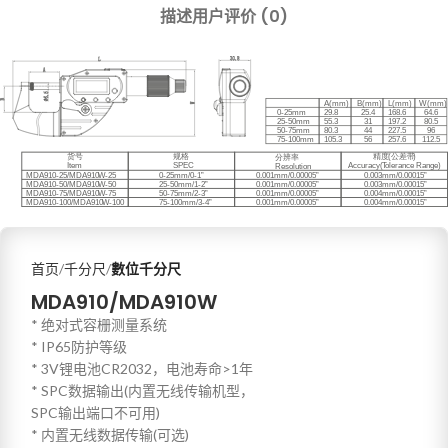
描述
用户评价 (0)
首页
千分尺
數位千分尺
MDA910/MDA910W
* 绝对式容栅测量系统
* IP65防护等级
* 3V锂电池CR2032，电池寿命>1年
* SPC数据输出(内置无线传输机型，
SPC输出端口不可用)
* 内置无线数据传输(可选)