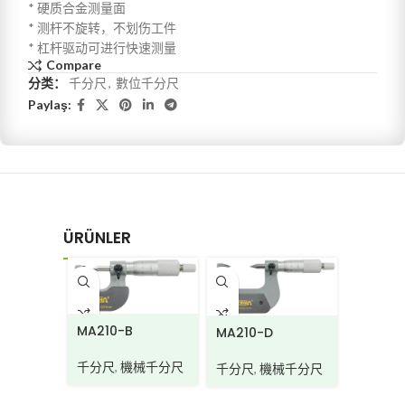
* 硬质合金测量面
* 测杆不旋转，不划伤工件
* 杠杆驱动可进行快速测量
Compare
分类：
千分尺
,
數位千分尺
Paylaş:
ÜRÜNLER
MA210-B
MA210-D
MA210-
千分尺
,
機械千分尺
千分尺
,
機械千分尺
千分尺
,