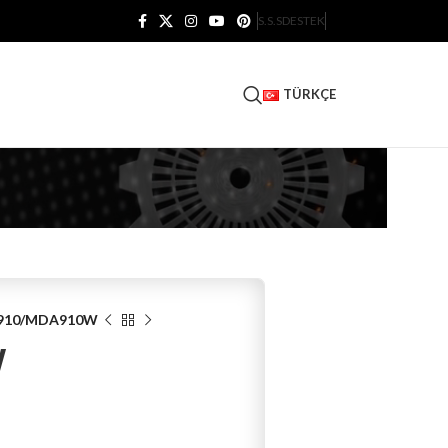
S.S.S
DESTEK
TÜRKÇE
910/MDA910W
W