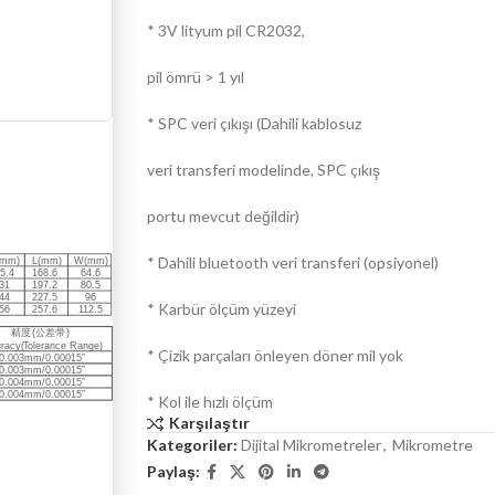
* 3V lityum pil CR2032,
pil ömrü > 1 yıl
* SPC veri çıkışı (Dahili kablosuz
veri transferi modelinde, SPC çıkış
portu mevcut değildir)
* Dahili bluetooth veri transferi (opsiyonel)
* Karbür ölçüm yüzeyi
* Çizik parçaları önleyen döner mil yok
* Kol ile hızlı ölçüm
Karşılaştır
Kategoriler:
Dijital Mikrometreler
,
Mikrometre
Paylaş: