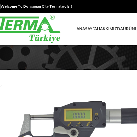
Welcome To Dongguan City Termatools！
ANASAYFA
HAKKIMIZDA
ÜRÜNL