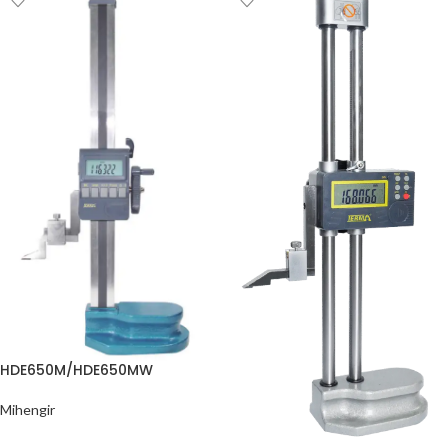
HDE650M/HDE650MW
Mihengir