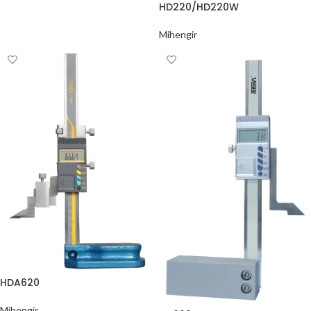
HD220/HD220W
Mihengir
HDA620
Mihengir