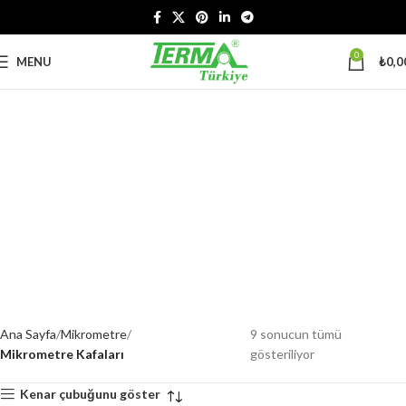
0
MENU
₺
0,0
Ana Sayfa
Mikrometre
9 sonucun tümü
Mikrometre Kafaları
gösteriliyor
Kenar çubuğunu göster