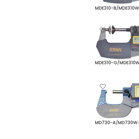
MDE310-B/MDE310W
Mikrometre
,
Dijital Mi
MDE310-G/MDE310
Mikrometre
,
Dijital Mi
MD730-A/MD730W
Mikrometre
,
Dijital Mi