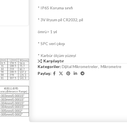
* IP65 Koruma sınıfı
* 3V lityum pil CR2032, pil
ömrü> 1 yıl
* SPC veri çıkışı
* Karbür ölçüm yüzeyi
Karşılaştır
Kategoriler:
Dijital Mikrometreler
,
Mikrometre
Paylaş: