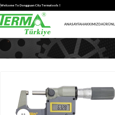
Welcome To Dongguan City Termatools！
ANASAYFA
HAKKIMIZDA
ÜRÜNL