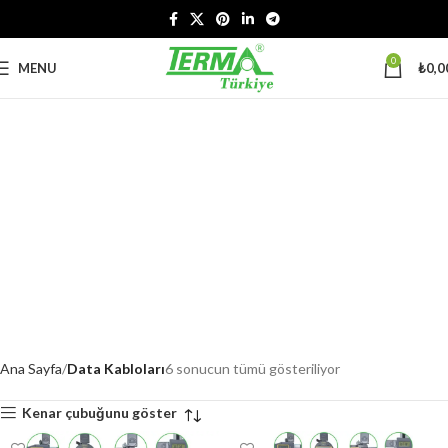
0
MENU
₺
0,0
Ana Sayfa
Data Kabloları
6 sonucun tümü gösteriliyor
Kenar çubuğunu göster