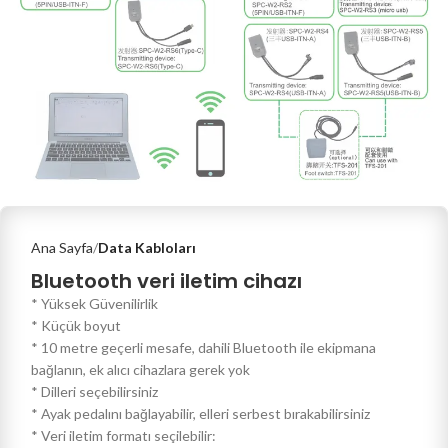
Ana Sayfa
Data Kabloları
Bluetooth veri iletim cihazı
* Yüksek Güvenilirlik
* Küçük boyut
* 10 metre geçerli mesafe, dahili Bluetooth ile ekipmana
bağlanın, ek alıcı cihazlara gerek yok
* Dilleri seçebilirsiniz
* Ayak pedalını bağlayabilir, elleri serbest bırakabilirsiniz
* Veri iletim formatı seçilebilir: