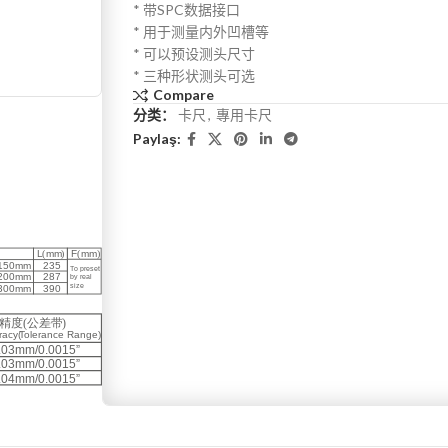
* 带SPC数据接口
* 用于测量内外凹槽等
* 可以预设测头尺寸
* 三种形状测头可选
Compare
分类：
卡尺
,
專用卡尺
Paylaş: