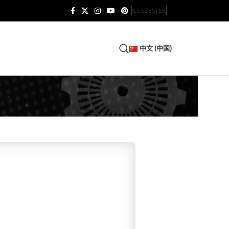
S.S.S
DESTEK
中文 (中国)