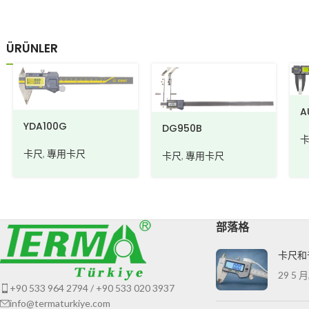
ÜRÜNLER
AUTO-DRAFT
DG950B
卡尺
尺
卡尺
,
專用卡尺
部落格
卡尺和
29 5 月
+90 533 964 2794 / +90 533 020 3937
info@termaturkiye.com