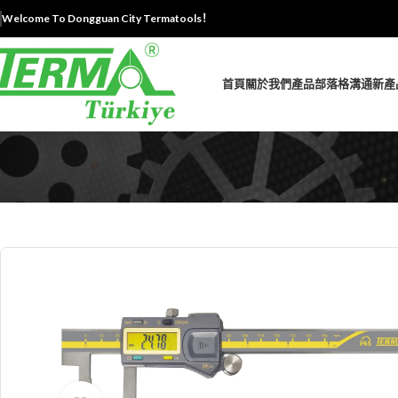
Welcome To Dongguan City Termatools！
首頁
關於我們
產品
部落格
溝通
新產