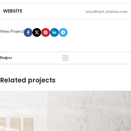
WEBSITE
woodmart.xtemos.com
View Project
Newer
Related projects