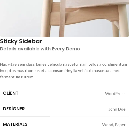
Sticky Sidebar
Details available with Every Demo
Hac vitae sem class fames vehicula nascetur nam tellus a condimentum
inceptos mus rhoncus et accumsan fringilla vehicula nascetur amet
fermentum rutrum.
CLIENT
WordPress
DESIGNER
John Doe
MATERIALS
Wood, Paper