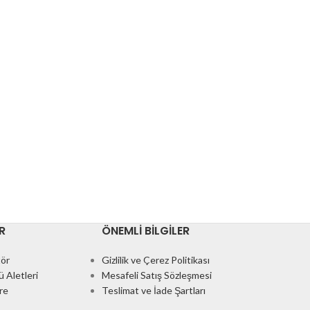
R
ÖNEMLI BILGILER
ör
Gizlilik ve Çerez Politikası
 Aletleri
Mesafeli Satış Sözleşmesi
re
Teslimat ve İade Şartları