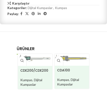
Karşılaştır
Kategoriler:
Dijital Kumpaslar
,
Kumpas
Paylaş:
ÜRÜNLER
CDA100
CDA200/CD
CDE200/CDE200
W
W
Kumpas
,
Dijital
Kumpas
,
Dijita
Kumpas
,
Dijital
Kumpaslar
Kumpaslar
Kumpaslar