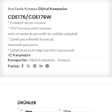
Ana Sayfa
Kumpas
Dijital Kumpaslar
CDE176/CDE176W
* Endüktif ölçüm sistemi
* IP67 koruma sınıfı, kumpas
zorlu ortamlarda güvenilir bir şekilde çalışabilir
* Dahili şarj edilebilir lityum pil,
manyetik şarj portu
* Dahili bluetooth bilgi transferi (opsiyonel)
Karşılaştır
Kategoriler:
Dijital Kumpaslar
,
Kumpas
Paylaş:
ÜRÜNLER