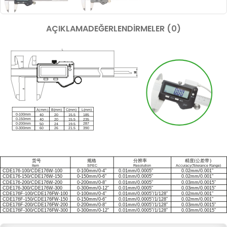
AÇIKLAMA
DEĞERLENDIRMELER (0)