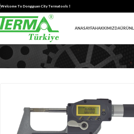
Welcome To Dongguan City Termatools！
ANASAYFA
HAKKIMIZDA
ÜRÜNL