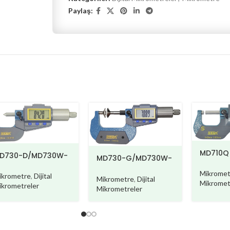
Paylaş:
MD710Q
D730-D/MD730W-
MD730-G/MD730W-
G
Mikromet
ikrometre
,
Dijital
Mikrometre
,
Dijital
Mikromet
ikrometreler
Mikrometreler