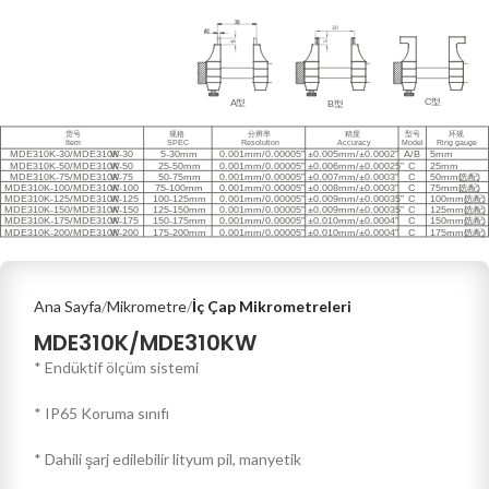
Ana Sayfa
Mikrometre
İç Çap Mikrometreleri
MDE310K/MDE310KW
* Endüktif ölçüm sistemi
* IP65 Koruma sınıfı
* Dahili şarj edilebilir lityum pil, manyetik