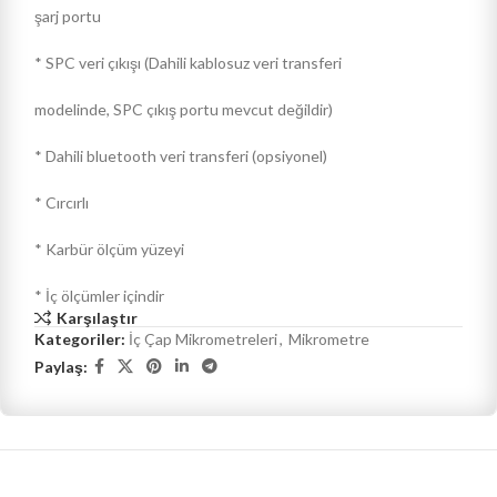
şarj portu
* SPC veri çıkışı (Dahili kablosuz veri transferi
modelinde, SPC çıkış portu mevcut değildir)
* Dahili bluetooth veri transferi (opsiyonel)
* Cırcırlı
* Karbür ölçüm yüzeyi
* İç ölçümler içindir
Karşılaştır
Kategoriler:
İç Çap Mikrometreleri
,
Mikrometre
Paylaş: