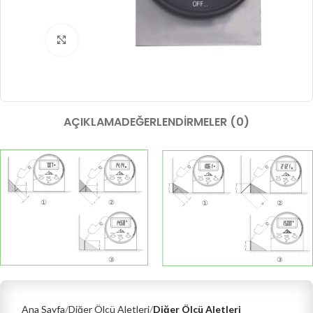
Büyütmek için tıklayın
AÇIKLAMA
DEĞERLENDIRMELER (0)
Ana Sayfa
Diğer Ölçü Aletleri
Diğer Ölçü Aletleri