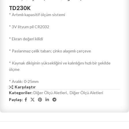
TD230K
* Artımlı kapasitif ölçüm sistemi
* 3V lityum pil CR2032
* Ekran değeri kilidi
* Paslanmaz çelik taban; çinko alaşımlı çerçeve
* Kaynak dikişinin yüksekliğini ve kalınlığını hızlı bir şekilde
ölçme
* Aralık: 0-25mm
Karşılaştır
Kategoriler:
Diğer Ölçü Aletleri
,
Diğer Ölçü Aletleri
Paylaş: