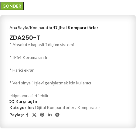
Ana Sayfa
Komparatör
Dijital Komparatörler
ZDA250-T
* Absolute kapasitif ölçüm sistemi
* IP54 Koruma sınıfı
* Harici ekran
* Veri sinyali, işlevi genişletmek için kullanıcı
ekipmanına iletilebilir
Karşılaştır
Kategoriler:
Dijital Komparatörler
,
Komparatör
Paylaş: