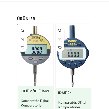
ÜRÜNLER
IDE111M/IDE111MW
IDA910-
BN/IDA910W-BN
Komparatör
,
Dijital
Komparatör
,
Dijital
Komparatörler
Komparatörler