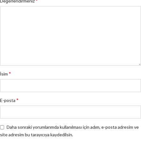
*
Değerlendirmeniz
*
İsim
*
E-posta
Daha sonraki yorumlarımda kullanılması için adım, e-posta adresim ve
site adresim bu tarayıcıya kaydedilsin.