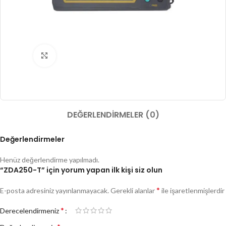
Büyütmek için tıklayın
DEĞERLENDIRMELER (0)
Değerlendirmeler
Henüz değerlendirme yapılmadı.
“ZDA250-T” için yorum yapan ilk kişi siz olun
*
E-posta adresiniz yayınlanmayacak.
Gerekli alanlar
ile işaretlenmişlerdir
*
Derecelendirmeniz