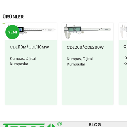
ÜRÜNLER
YENI
C
CDE110M/CDE110MW
CDE200/CDE200W
K
Kumpas
,
Dijital
Kumpas
,
Dijital
K
Kumpaslar
Kumpaslar
BLOG