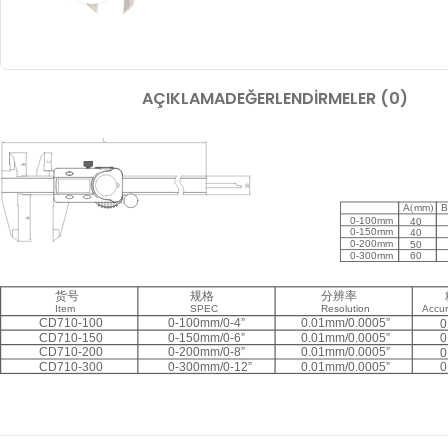
AÇIKLAMA
DEĞERLENDIRMELER (0)