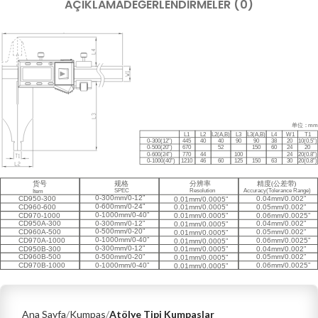
AÇIKLAMA
DEĞERLENDIRMELER (0)
Ana Sayfa
Kumpas
Atölye Tipi Kumpaslar