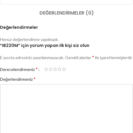
DEĞERLENDIRMELER (0)
Değerlendirmeler
Henüz değerlendirme yapılmadı.
“IB220M” için yorum yapan ilk kişi siz olun
*
E-posta adresiniz yayınlanmayacak.
Gerekli alanlar
ile işaretlenmişlerdir
*
Derecelendirmeniz
*
Değerlendirmeniz