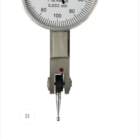
Büyütmek için tıklayın