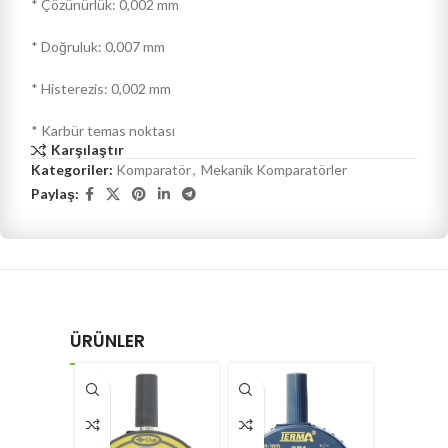
* Çözünürlük: 0,002 mm
* Doğruluk: 0,007 mm
* Histerezis: 0,002 mm
* Karbür temas noktası
Karşılaştır
Kategoriler:
Komparatör
,
Mekanik Komparatörler
Paylaş:
ÜRÜNLER