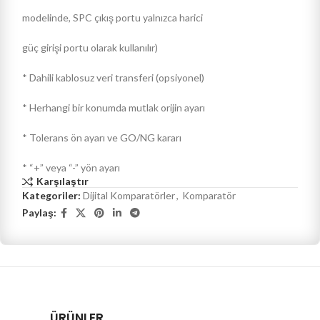
modelinde, SPC çıkış portu yalnızca harici
güç girişi portu olarak kullanılır)
* Dahili kablosuz veri transferi (opsiyonel)
* Herhangi bir konumda mutlak orijin ayarı
* Tolerans ön ayarı ve GO/NG kararı
* “+” veya “-” yön ayarı
Karşılaştır
Kategoriler:
Dijital Komparatörler
,
Komparatör
Paylaş:
ÜRÜNLER