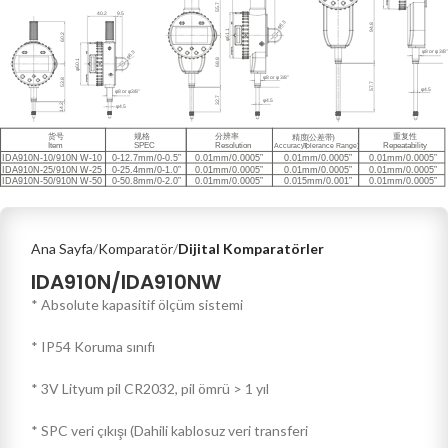
Ana Sayfa
Komparatör
Dijital Komparatörler
IDA910N/IDA910NW
* Absolute kapasitif ölçüm sistemi
* IP54 Koruma sınıfı
* 3V Lityum pil CR2032, pil ömrü > 1 yıl
* SPC veri çıkışı (Dahili kablosuz veri transferi