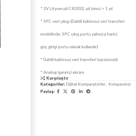
* 3V Lityum pil CR2032, pil ömrü > 1 yıl
* SPC veri çıkışı (Dahili kablosuz veri transferi
modelinde, SPC çıkış portu yalnızca harici
güç girişi portu olarak kullanılır)
* Dahili kablosuz veri transferi (opsiyonel)
* Analog işaretçi ekranı
Karşılaştır
Kategoriler:
Dijital Komparatörler
,
Komparatör
Paylaş: