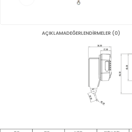
AÇIKLAMA
DEĞERLENDIRMELER (0)