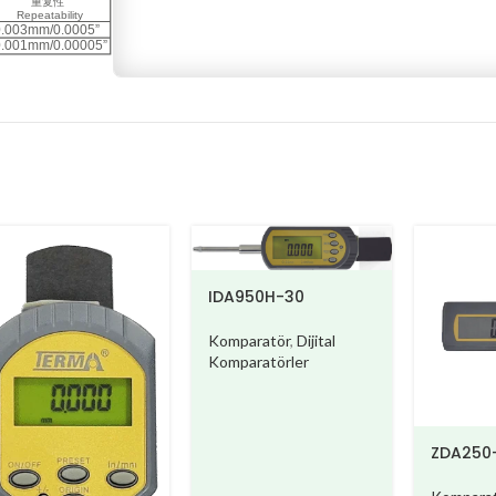
IDA950H-30
Komparatör
,
Dijital
Komparatörler
ZDA250