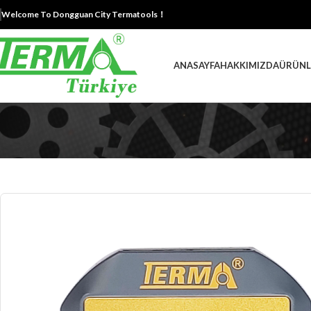
Welcome To Dongguan City Termatools！
ANASAYFA
HAKKIMIZDA
ÜRÜNL