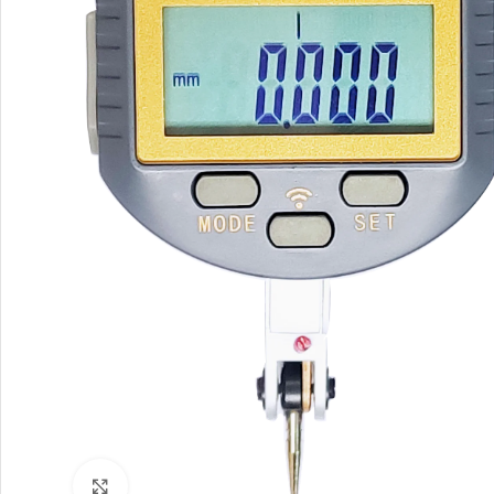
Büyütmek için tıklayın