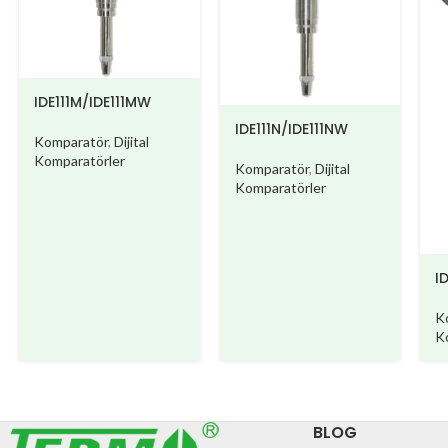
IDE111M/IDE111MW
IDE111N/IDE111NW
Komparatör
,
Dijital
Komparatörler
Komparatör
,
Dijital
Komparatörler
I
K
K
BLOG