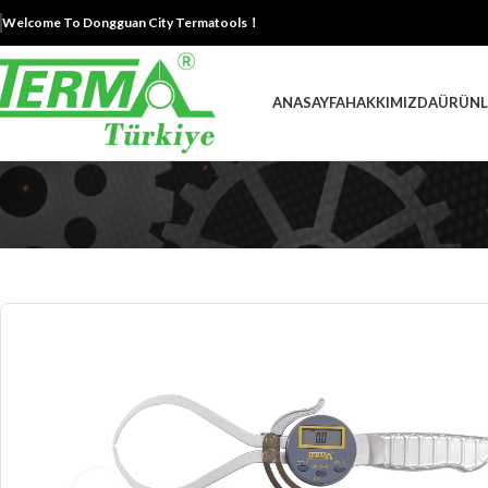
Welcome To Dongguan City Termatools！
ANASAYFA
HAKKIMIZDA
ÜRÜNL