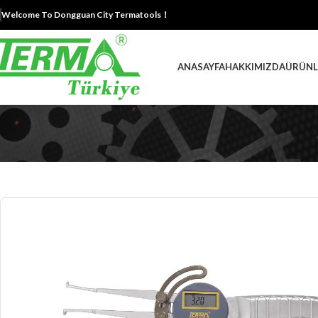
Welcome To Dongguan City Termatools！
ANASAYFA
HAKKIMIZDA
ÜRÜNL