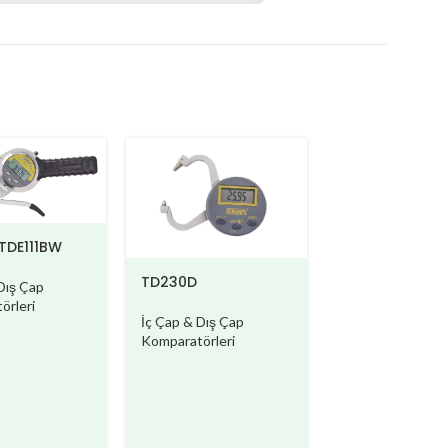
/TDE111BW
TD230D
Dış Çap
örleri
İç Çap & Dış Çap
Komparatörleri
TD270
İç Çap & Dış Çap
Komparatörleri