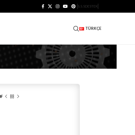
S.S.S
DESTEK
TÜRKÇE
0F