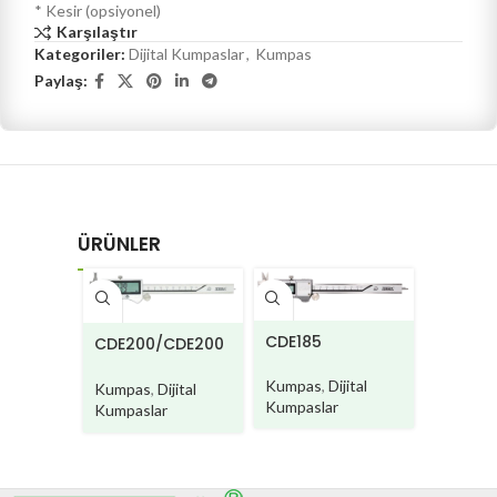
* Kesir (opsiyonel)
Karşılaştır
Kategoriler:
Dijital Kumpaslar
,
Kumpas
Paylaş:
ÜRÜNLER
CD710
CDE185
CDE200/CDE200
W
Kumpas
Kumpas
,
Dijital
Kumpas
,
Dijital
Kumpasl
Kumpaslar
Kumpaslar