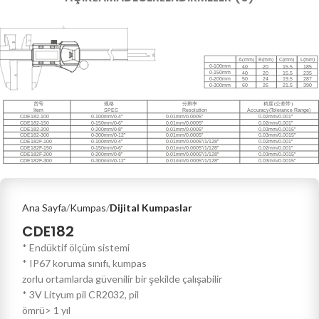
Ana Sayfa
Kumpas
Dijital Kumpaslar
CDE182
* Endüktif ölçüm sistemi
* IP67 koruma sınıfı, kumpas
zorlu ortamlarda güvenilir bir şekilde çalışabilir
* 3V Lityum pil CR2032, pil
ömrü> 1 yıl